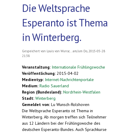
Die Weltsprache
Esperanto ist Thema
in Winterberg.
Gespeichert von
Louis von Wunsc...
am/um Do, 2015-05-28
21:38
Veranstaltung:
Internationale Frühlingswoche
Veröffentlichung:
2015-04-02
Medientyp:
Internet-Nachrichtenportale
Medium:
Radio Sauerland
Region (Bundesland):
Nordrhein-Westfalen
Stadt:
Winterberg
Gemeldet von:
Lu Wunsch-Rolshoven
Die Weltsprache Esperanto ist Thema in
Winterberg. Ab morgen treffen sich Teilnehmer
aus 12 Ländern bei der Frühlingswoche des
deutschen Esperanto-Bundes. Auch Sprachkurse