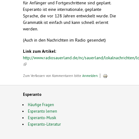
für Anfänger und Fortgeschrittene sind geplant.
Esperanto ist eine internationale, geplante
Sprache, die vor 128 Jahren entwickelt wurde. Die
Grammatik ist einfach und kann schnell erlernt
werden.
(Auch in den Nachrichten im Radio gesendet)
Link zum Artikel:
http://www.radiosauerland.de/nc/sauerland/lokalnachrichten/lok
(link is external)
Zum Verfassen von Kommentaren bitte
Anmelden
.
Esperanto
Häufige Fragen
Esperanto lernen
Esperanto-Musik
Esperanto-Literatur