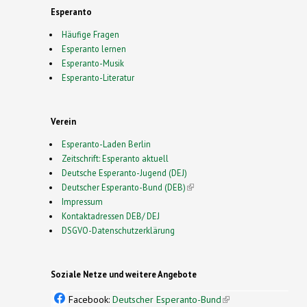
Esperanto
Häufige Fragen
Esperanto lernen
Esperanto-Musik
Esperanto-Literatur
Verein
Esperanto-Laden Berlin
Zeitschrift: Esperanto aktuell
Deutsche Esperanto-Jugend (DEJ)
Deutscher Esperanto-Bund (DEB)
(link is external)
Impressum
Kontaktadressen DEB/ DEJ
DSGVO-Datenschutzerklärung
Soziale Netze und weitere Angebote
Facebook:
Deutscher Esperanto-Bund
(link is