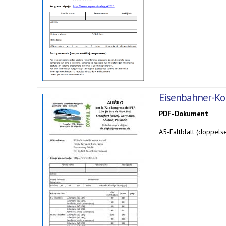
Eisenbahner-Kon
PDF-Dokument
A5-Faltblatt (doppelse