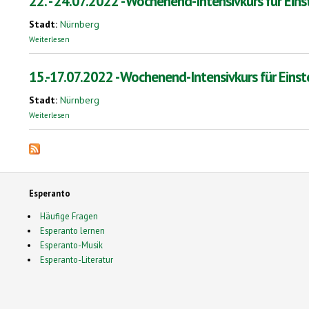
22. - 24.07.2022 - Wochenend-Intensivkurs für Einst
Stadt:
Nürnberg
über 22. - 24.07.2022 - Wochenend-Intensivkurs für Einsteiger in Nürnbe
Weiterlesen
15.-17.07.2022 - Wochenend-Intensivkurs für Einste
Stadt:
Nürnberg
über 15.-17.07.2022 - Wochenend-Intensivkurs für Einsteiger in Nürnber
Weiterlesen
Esperanto
Häufige Fragen
Esperanto lernen
Esperanto-Musik
Esperanto-Literatur