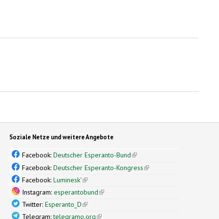
Soziale Netze und weitere Angebote
Facebook:
Deutscher Esperanto-Bund
(link is external)
Facebook:
Deutscher Esperanto-Kongress
(link is external)
Facebook:
Luminesk'
(link is external)
Instagram:
esperantobund
(link is external)
Twitter:
Esperanto_D
(link is external)
Telegram:
telegramo.org
(link is external)