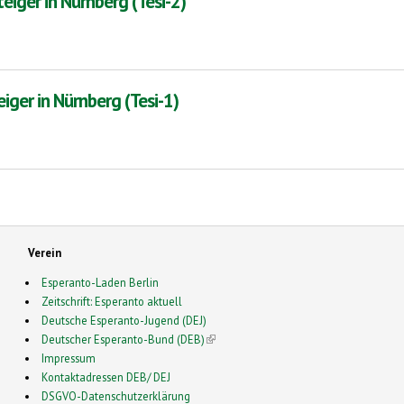
eiger in Nürnberg (Tesi-2)
rg (Tesi-2)
iger in Nürnberg (Tesi-1)
g (Tesi-1)
Verein
Esperanto-Laden Berlin
Zeitschrift: Esperanto aktuell
Deutsche Esperanto-Jugend (DEJ)
Deutscher Esperanto-Bund (DEB)
(link is external)
Impressum
Kontaktadressen DEB/ DEJ
DSGVO-Datenschutzerklärung