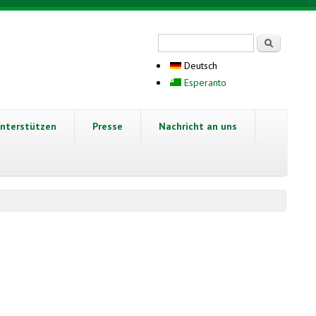
Suchformular
Suche
Deutsch
Esperanto
nterstützen
Presse
Nachricht an uns