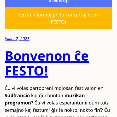
Jen la informoj pri la koncertoj dum
FESTO!
juillet 2, 2025
Bonvenon ĉe
FESTO!
Ĉu vi volas partopreni mojosan festivalon en
Sudfrancio
kaj ĝui buntan
muzikan
programon
? Ĉu vi volas esperantumi dum tuta
semajno kaj festumi ĝis la nokto, nokto fin’? Ĉu