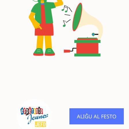
ALIĜU AL FESTO