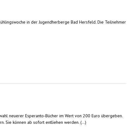
Frühlingswoche in der Jugendherberge Bad Hersfeld. Die Teilnehmer
swahl neuerer Esperanto-Bücher im Wert von 200 Euro übergeben.
. Sie können ab sofort entliehen werden. (...)