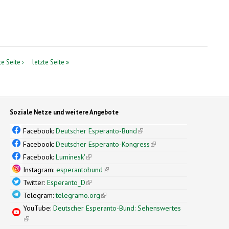
e Seite ›
letzte Seite »
Soziale Netze und weitere Angebote
Facebook:
Deutscher Esperanto-Bund
(link is external)
Facebook:
Deutscher Esperanto-Kongress
(link is external)
Facebook:
Luminesk'
(link is external)
Instagram:
esperantobund
(link is external)
Twitter:
Esperanto_D
(link is external)
Telegram:
telegramo.org
(link is external)
YouTube:
Deutscher Esperanto-Bund: Sehenswertes
(link is external)