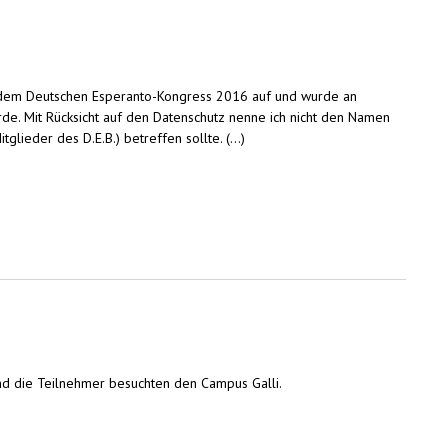
or dem Deutschen Esperanto-Kongress 2016 auf und wurde an
de. Mit Rücksicht auf den Datenschutz nenne ich nicht den Namen
lieder des D.E.B.) betreffen sollte. (...)
nd die Teilnehmer besuchten den Campus Galli.