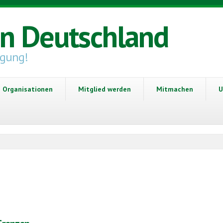
in Deutschland
igung!
Organisationen
Mitglied werden
Mitmachen
U