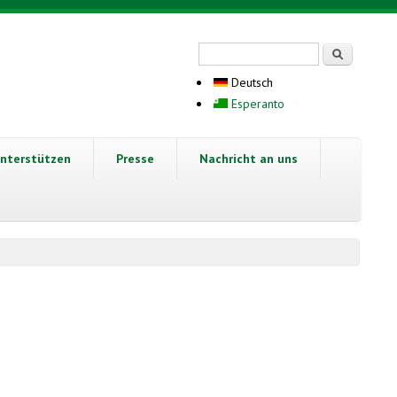
Suchformular
Suche
Deutsch
Esperanto
nterstützen
Presse
Nachricht an uns