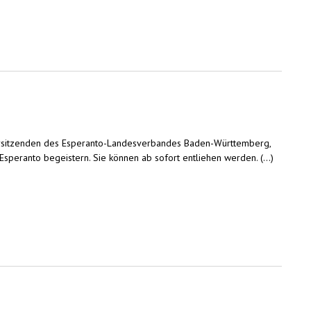
Vorsitzenden des Esperanto-Landesverbandes Baden-Württemberg,
peranto begeistern. Sie können ab sofort entliehen werden. (...)