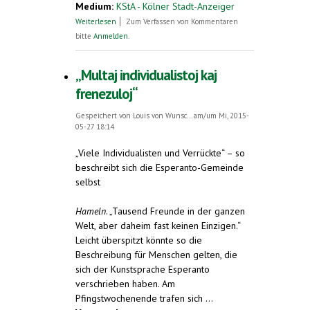
Medium:
KStA - Kölner Stadt-Anzeiger
über Rattenfänger auf Esperanto
Weiterlesen
Zum Verfassen von Kommentaren
bitte
Anmelden
.
„Multaj individualistoj kaj
frenezuloj“
Gespeichert von
Louis von Wunsc...
am/um Mi, 2015-
05-27 18:14
„Viele Individualisten und Verrückte“ – so
beschreibt sich die Esperanto-Gemeinde
selbst
Hameln
. „Tausend Freunde in der ganzen
Welt, aber daheim fast keinen Einzigen.“
Leicht überspitzt könnte so die
Beschreibung für Menschen gelten, die
sich der Kunstsprache Esperanto
verschrieben haben. Am
Pfingstwochenende trafen sich ...