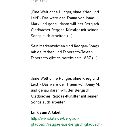
06-01 11:09
„Eine Welt ohne Hunger, ohne Krieg und
Leid“ - Das wäre der Traum von Jonas
Marx und genau daran will der Bergisch
Gladbacher Reggae-Künstler mit seinen
Songs auch arbeiten.
(...)
Sein Markenzeichen sind Reggae-Songs
mit deutschen und Esperanto-Texten.
Esperanto gibt es bereits seit 1887. (...)
__________________
„Eine Welt ohne Hunger, ohne Krieg und
Leid“ - Das wäre der Traum von Jonny M.
und genau daran will der Bergisch
Gladbacher Reggae-Künstler mit seinen
Songs auch arbeiten.
Link zum Artikel:
http://www.ksta.de/bergisch-
gladbach/reggae-aus-bergisch-gladbach-