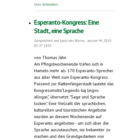
neuen europäischen Hauptstadt
bitte
Anmelden
.
Esperanto-Kongress: Eine
Stadt, eine Sprache
Gespeichert von
Louis von Wunsc...
am/um Mi, 2015-
05-27 19:55
von Thomas Jähn
Am Pfingstwochenende trafen sich in
Hameln mehr als 170 Esperanto-Sprecher
aus aller Welt zum Esperanto-Kongress.
Passend zur Rattenfängerstadt lautete das
Kongressmotto"Legendo kaj lingvo
allogas", übersetzt: "Sage und Sprache
locken". Eine Vielzahl der sprachlichen,
kulturellen und touristischen Angebote
wurden an diesem Wochenende auf
Esperanto angeboten - um sich über die
Sprache auszutauschen, sie bekannter zu
machen und den Grundgedanken von