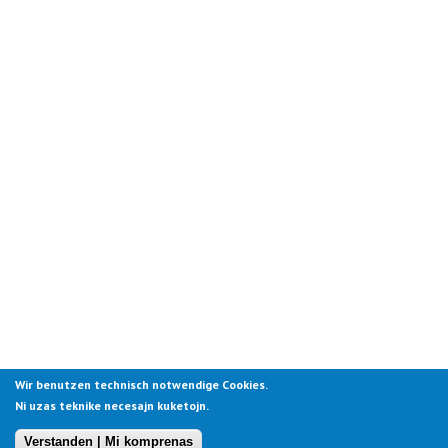
Wir benutzen technisch notwendige Cookies.
Ni uzas teknike necesajn kuketojn.
Verstanden | Mi komprenas