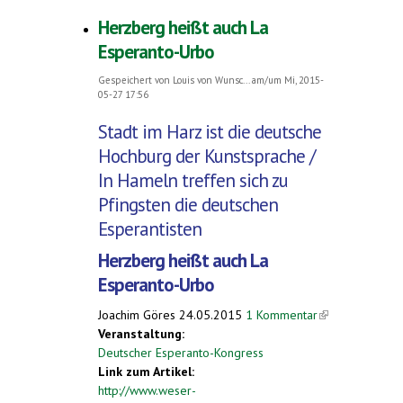
Herzberg heißt auch La
Esperanto-Urbo
Gespeichert von
Louis von Wunsc...
am/um Mi, 2015-
05-27 17:56
Stadt im Harz ist die deutsche
Hochburg der Kunstsprache /
In Hameln treffen sich zu
Pfingsten die deutschen
Esperantisten
Herzberg heißt auch La
Esperanto-Urbo
Joachim Göres
24.05.2015
1 Kommentar
(link is
Veranstaltung:
external)
Deutscher Esperanto-Kongress
Link zum Artikel:
http://www.weser-