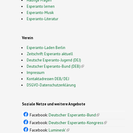
Häufige Fragen
Esperanto lernen
Esperanto-Musik
Esperanto-Literatur
Verein
Esperanto-Laden Berlin
Zeitschrift: Esperanto aktuell
Deutsche Esperanto-Jugend (DEJ)
Deutscher Esperanto-Bund (DEB)
(link is external)
Impressum
Kontaktadressen DEB/ DEJ
DSGVO-Datenschutzerklärung
Soziale Netze und weitere Angebote
Facebook:
Deutscher Esperanto-Bund
(link is
external)
Facebook:
Deutscher Esperanto-Kongress
(link is
external)
Facebook:
Luminesk'
(link is external)