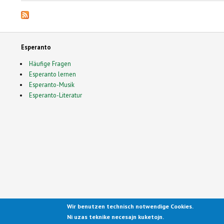
Esperanto
Häufige Fragen
Esperanto lernen
Esperanto-Musik
Esperanto-Literatur
Wir benutzen technisch notwendige Cookies.
Ported to Drupal for the Open
Ni uzas teknike necesajn kuketojn.