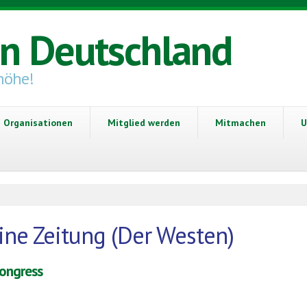
in Deutschland
höhe!
Organisationen
Mitglied werden
Mitmachen
U
ne Zeitung (Der Westen)
kongress