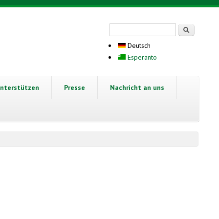
Suchformular
Suche
Deutsch
Esperanto
nterstützen
Presse
Nachricht an uns