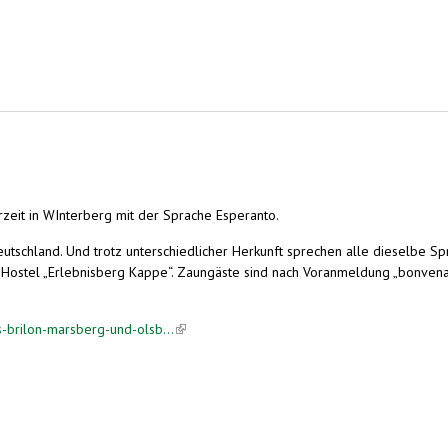
zeit in WInterberg mit der Sprache Esperanto.
utschland. Und trotz unterschiedlicher Herkunft sprechen alle dieselbe Spr
Hostel „Erlebnisberg Kappe“. Zaungäste sind nach Voranmeldung „bonvena
-brilon-marsberg-und-olsb...
(link is external)