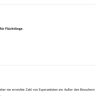
ür Flüchtlinge.
her nie erreichte Zahl von Esperantisten ein. Außer den Besuchern
.