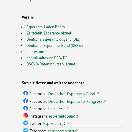
Verein
Esperanto-Laden Berlin
Zeitschrift: Esperanto aktuell
Deutsche Esperanto-Jugend (DEJ)
Deutscher Esperanto-Bund (DEB)
(link is external)
Impressum
Kontaktadressen DEB/ DEJ
DSGVO-Datenschutzerklärung
Soziale Netze und weitere Angebote
Facebook:
Deutscher Esperanto-Bund
(link is
external)
Facebook:
Deutscher Esperanto-Kongress
(link is
external)
Facebook:
Luminesk'
(link is external)
Instagram:
esperantobund
(link is external)
Twitter:
Esperanto_D
(link is external)
Telegram:
telegramo.org
(link is external)