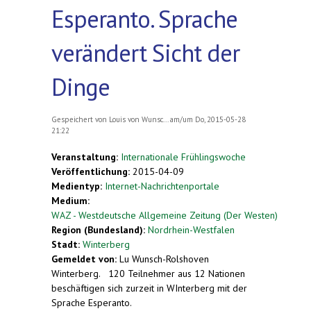
Esperanto. Sprache
verändert Sicht der
Dinge
Gespeichert von
Louis von Wunsc...
am/um Do, 2015-05-28
21:22
Veranstaltung:
Internationale Frühlingswoche
Veröffentlichung:
2015-04-09
Medientyp:
Internet-Nachrichtenportale
Medium:
WAZ - Westdeutsche Allgemeine Zeitung (Der Westen)
Region (Bundesland):
Nordrhein-Westfalen
Stadt:
Winterberg
Gemeldet von:
Lu Wunsch-Rolshoven
Winterberg.
120 Teilnehmer aus 12 Nationen
beschäftigen sich zurzeit in WInterberg mit der
Sprache Esperanto.