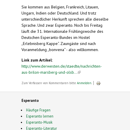
Sie kommen aus Belgien, Frankreich, Litauen,
Ungarn, Indien oder Deutschland. Und trotz
unterschiedlicher Herkunft sprechen alle dieselbe
Sprache. Und zwar Esperanto. Noch bis Freitag
läuft die 31. Internationale Frühlingswoche des
Deutschen Esperanto-Bundes im Hostel
„Erlebnisberg Kappe“. Zaungäste sind nach
Voranmeldung „bonvena“ - also willkommen.
Link zum Artikel:
http://www.derwesten.de/staedte/nachrichten-
aus-brilon-marsberg-und-olsb...
(link is external)
Zum Verfassen von Kommentaren bitte
Anmelden
.
Esperanto
Häufige Fragen
Esperanto lernen
Esperanto-Musik
Esperanto-Literatur