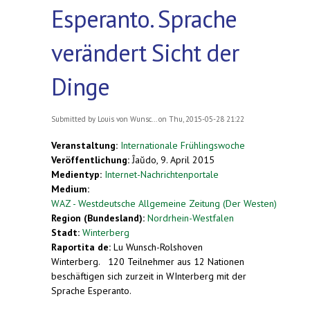
Esperanto. Sprache
verändert Sicht der
Dinge
Submitted by
Louis von Wunsc...
on Thu, 2015-05-28 21:22
Veranstaltung:
Internationale Frühlingswoche
Veröffentlichung:
Ĵaŭdo, 9. April 2015
Medientyp:
Internet-Nachrichtenportale
Medium:
WAZ - Westdeutsche Allgemeine Zeitung (Der Westen)
Region (Bundesland):
Nordrhein-Westfalen
Stadt:
Winterberg
Raportita de:
Lu Wunsch-Rolshoven
Winterberg.
120 Teilnehmer aus 12 Nationen
beschäftigen sich zurzeit in WInterberg mit der
Sprache Esperanto.