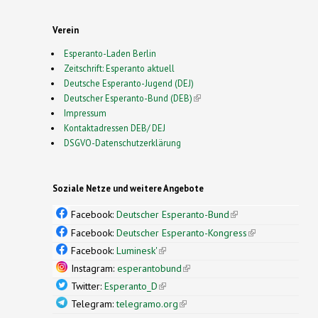
Verein
Esperanto-Laden Berlin
Zeitschrift: Esperanto aktuell
Deutsche Esperanto-Jugend (DEJ)
Deutscher Esperanto-Bund (DEB)
(link is external)
Impressum
Kontaktadressen DEB/ DEJ
DSGVO-Datenschutzerklärung
Soziale Netze und weitere Angebote
Facebook:
Deutscher Esperanto-Bund
(link is
external)
Facebook:
Deutscher Esperanto-Kongress
(link is
external)
Facebook:
Luminesk'
(link is external)
Instagram:
esperantobund
(link is external)
Twitter:
Esperanto_D
(link is external)
Telegram:
telegramo.org
(link is external)