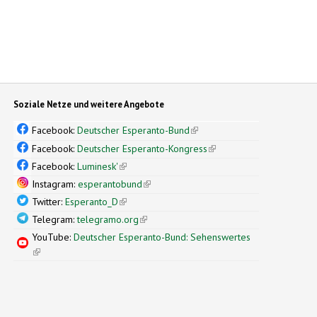
Soziale Netze und weitere Angebote
Facebook:
Deutscher Esperanto-Bund
(link is external)
Facebook:
Deutscher Esperanto-Kongress
(link is external)
Facebook:
Luminesk'
(link is external)
Instagram:
esperantobund
(link is external)
Twitter:
Esperanto_D
(link is external)
Telegram:
telegramo.org
(link is external)
YouTube:
Deutscher Esperanto-Bund: Sehenswertes
(link is external)