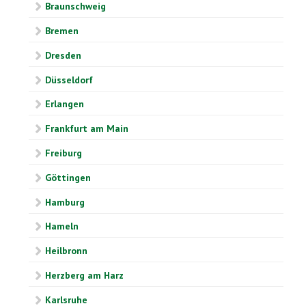
Braunschweig
Bremen
Dresden
Düsseldorf
Erlangen
Frankfurt am Main
Freiburg
Göttingen
Hamburg
Hameln
Heilbronn
Herzberg am Harz
Karlsruhe