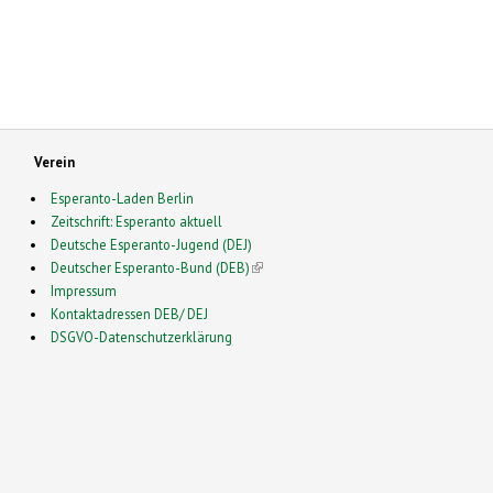
Verein
Esperanto-Laden Berlin
Zeitschrift: Esperanto aktuell
Deutsche Esperanto-Jugend (DEJ)
Deutscher Esperanto-Bund (DEB)
(link is external)
Impressum
Kontaktadressen DEB/ DEJ
DSGVO-Datenschutzerklärung