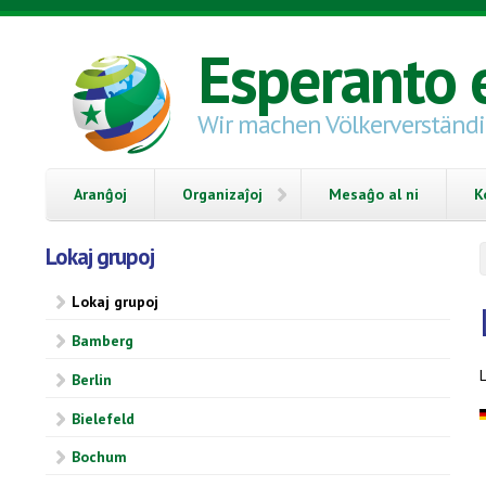
Skip to main content
Esperanto 
Wir machen Völkerverständ
Aranĝoj
Organizaĵoj
Mesaĝo al ni
K
Lokaj grupoj
Lokaj grupoj
Bamberg
Berlin
Bielefeld
Bochum