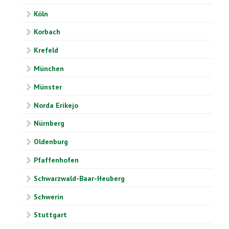
Köln
Korbach
Krefeld
München
Münster
Norda Erikejo
Nürnberg
Oldenburg
Pfaffenhofen
Schwarzwald-Baar-Heuberg
Schwerin
Stuttgart