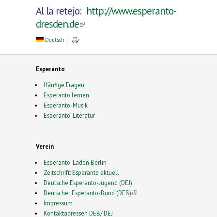
Al la retejo:
http://www.esperanto-
dresden.de
(link is external)
Deutsch
Esperanto
Häufige Fragen
Esperanto lernen
Esperanto-Musik
Esperanto-Literatur
Verein
Esperanto-Laden Berlin
Zeitschrift: Esperanto aktuell
Deutsche Esperanto-Jugend (DEJ)
Deutscher Esperanto-Bund (DEB)
(link is external)
Impressum
Kontaktadressen DEB/ DEJ