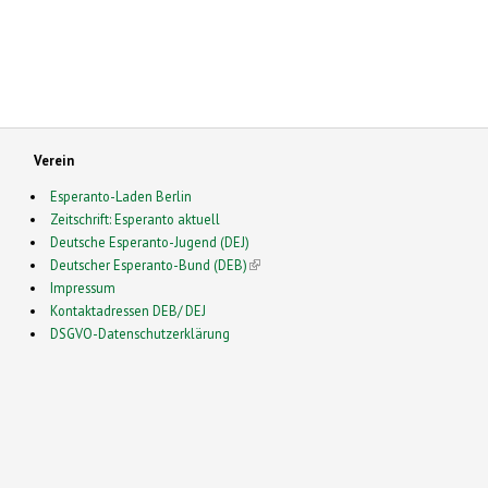
Verein
Esperanto-Laden Berlin
Zeitschrift: Esperanto aktuell
Deutsche Esperanto-Jugend (DEJ)
Deutscher Esperanto-Bund (DEB)
(link is external)
Impressum
Kontaktadressen DEB/ DEJ
DSGVO-Datenschutzerklärung