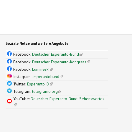
Soziale Netze und weitere Angebote
Facebook:
Deutscher Esperanto-Bund
(link is external)
Facebook:
Deutscher Esperanto-Kongress
(link is external)
Facebook:
Luminesk'
(link is external)
Instagram:
esperantobund
(link is external)
Twitter:
Esperanto_D
(link is external)
Telegram:
telegramo.org
(link is external)
YouTube:
Deutscher Esperanto-Bund: Sehenswertes
(link is external)