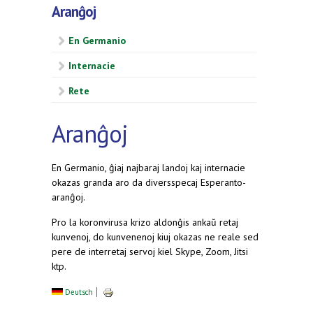
Aranĝoj
En Germanio
Internacie
Rete
Aranĝoj
En Germanio, ĝiaj najbaraj landoj kaj internacie
okazas granda aro da diversspecaj Esperanto-
aranĝoj.
Pro la koronvirusa krizo aldonĝis ankaŭ retaj
kunvenoj, do kunvenenoj kiuj okazas ne reale sed
pere de interretaj servoj kiel Skype, Zoom, Jitsi
ktp.
Deutsch