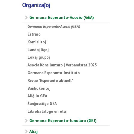
Organizaĵoj
Germana Esperanto-Asocio (GEA)
Germana Esperanto-Asocio (GEA)
Estraro
Komisiitoj
Landaj ligoj
Lokaj grupoj
Asocia Konsilantaro | Verbandsrat 2025
Germana Esperanto-Instituto
Revuo "Esperanto aktuell"
Bankokontoj
Aliĝilo GEA
Ŝanĝosciigo GEA
Librokatalogo enreta
Germana Esperanto-Junularo (GEJ)
Aliaj