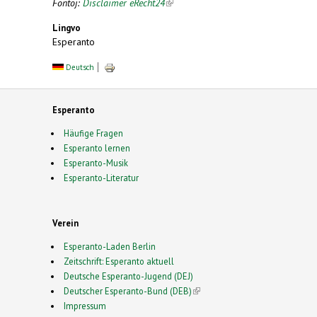
Fontoj:
Disclaimer eRecht24
(link is external)
Lingvo
Esperanto
Deutsch
Esperanto
Häufige Fragen
Esperanto lernen
Esperanto-Musik
Esperanto-Literatur
Verein
Esperanto-Laden Berlin
Zeitschrift: Esperanto aktuell
Deutsche Esperanto-Jugend (DEJ)
Deutscher Esperanto-Bund (DEB)
(link is external)
Impressum