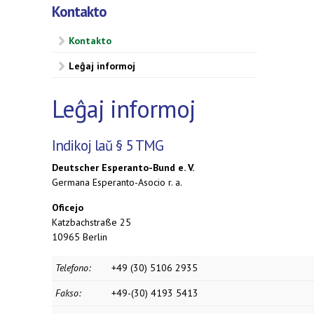
Kontakto
Kontakto
Leĝaj informoj
Leĝaj informoj
Indikoj laŭ § 5 TMG
Deutscher Esperanto-Bund e. V.
Germana Esperanto-Asocio r. a.
Oficejo
Katzbachstraße 25
10965 Berlin
Telefono:
+49 (30) 5106 2935
Fakso:
+49-(30) 4193 5413