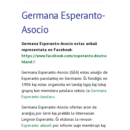
Germana Esperanto-
Asocio
Germana Esperanto-Asocio estas ankaŭ
reprezentata en Facebook:
https://www.facebook.com/esperanto.deutsc
hland
(link is external)
Germana Esperanto-Asocio (GEA) estas unuiĝo de
Esperanto-parolantoj en Germanio. Ĝi fondiĝis en
1906 kaj estas organizita en landaj ligoj kaj lokaj
grupoj kun memstara junulara sekcio, la
Germana
Esperanto-Junularo
.
Germana Esperanto-Asocio ofertas aron da
aranĝoj por lerni kaj praktiki la Internacian
Lingvon Esperanto. Ĝi eldonas la revuon
Esperanto aktuell
por informi siajn membrojn kaj