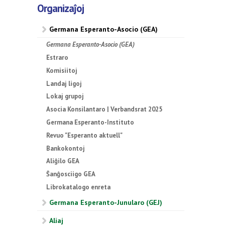
Organizaĵoj
Germana Esperanto-Asocio (GEA)
Germana Esperanto-Asocio (GEA)
Estraro
Komisiitoj
Landaj ligoj
Lokaj grupoj
Asocia Konsilantaro | Verbandsrat 2025
Germana Esperanto-Instituto
Revuo "Esperanto aktuell"
Bankokontoj
Aliĝilo GEA
Ŝanĝosciigo GEA
Librokatalogo enreta
Germana Esperanto-Junularo (GEJ)
Aliaj