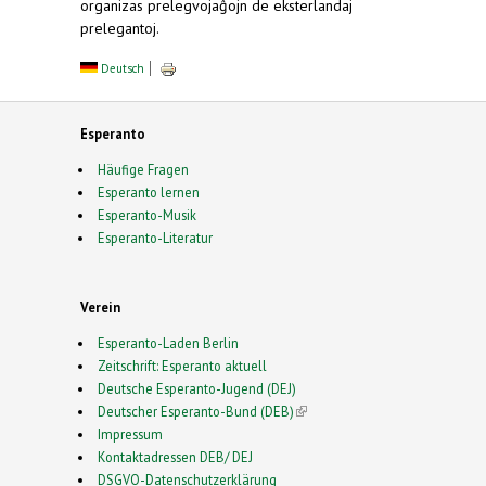
organizas prelegvojaĝojn de eksterlandaj
prelegantoj.
Deutsch
Esperanto
Häufige Fragen
Esperanto lernen
Esperanto-Musik
Esperanto-Literatur
Verein
Esperanto-Laden Berlin
Zeitschrift: Esperanto aktuell
Deutsche Esperanto-Jugend (DEJ)
Deutscher Esperanto-Bund (DEB)
(link is external)
Impressum
Kontaktadressen DEB/ DEJ
DSGVO-Datenschutzerklärung