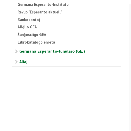
Germana Esperanto-Instituto
Revuo "Esperanto aktuell"
Bankokontoj
Aliĝilo GEA
Ŝanĝosciigo GEA
Librokatalogo enreta
Germana Esperanto-Junularo (GEJ)
Aliaj