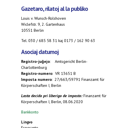
Gazetaro, rilatoj al la publiko
Louis v. Wunsch-Rolshoven
Wiclefstr. 9, 2. Gartenhaus
10551 Berlin
Tel. 030 / 685 58 31 kaj 0173 / 162 90 63
Asociaj datumoj
Registro-juĝejo
:
Amtsgericht
Berlin-
Charlottenburg
Registro-numero
: VR 13651 B
Imposta numero
: 27/663/59791 Finanzamt für
Körperschaften I, Berlin
Lasta decido pri liberigo de imposto:
Finanzamt für
Körperschaften I, Berlin, 08.06.2020
Bankkonto
Lingvo
Esperanto