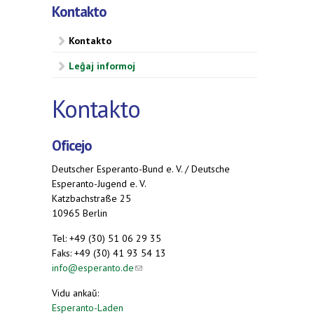
Kontakto
Kontakto
Leĝaj informoj
Kontakto
Oficejo
Deutscher Esperanto-Bund e. V. / Deutsche
Esperanto-Jugend e. V.
Katzbachstraße 25
10965 Berlin
Tel: +49 (30) 51 06 29 35
Faks: +49 (30) 41 93 54 13
info@esperanto.de
(link sends e-mail)
Vidu ankaŭ:
Esperanto-Laden