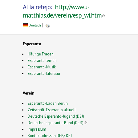
Al la retejo:
http://www.u-
matthias.de/verein/esp_wi.htm
(link is
external)
Deutsch
Esperanto
Häufige Fragen
Esperanto lernen
Esperanto-Musik
Esperanto-Literatur
Verein
Esperanto-Laden Berlin
Zeitschrift: Esperanto aktuell
Deutsche Esperanto-Jugend (DEJ)
Deutscher Esperanto-Bund (DEB)
(link is external)
Impressum
Kontaktadressen DEB/ DEJ