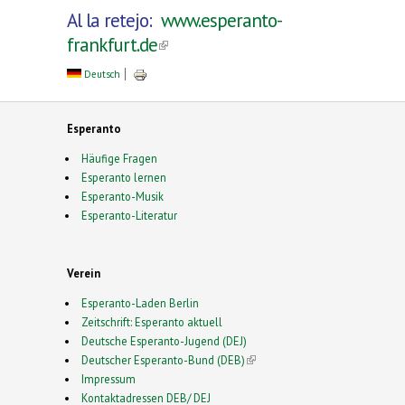
Al la retejo:
www.esperanto-
frankfurt.de
(link is external)
Deutsch
Esperanto
Häufige Fragen
Esperanto lernen
Esperanto-Musik
Esperanto-Literatur
Verein
Esperanto-Laden Berlin
Zeitschrift: Esperanto aktuell
Deutsche Esperanto-Jugend (DEJ)
Deutscher Esperanto-Bund (DEB)
(link is external)
Impressum
Kontaktadressen DEB/ DEJ