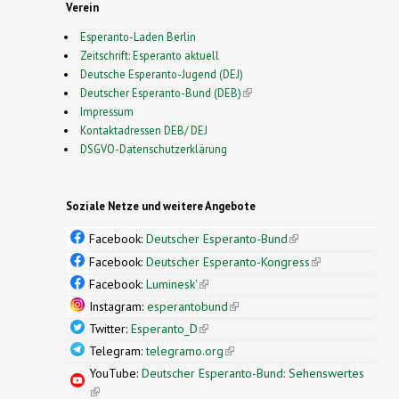
Verein
Esperanto-Laden Berlin
Zeitschrift: Esperanto aktuell
Deutsche Esperanto-Jugend (DEJ)
Deutscher Esperanto-Bund (DEB)
(link is external)
Impressum
Kontaktadressen DEB/ DEJ
DSGVO-Datenschutzerklärung
Soziale Netze und weitere Angebote
Facebook:
Deutscher Esperanto-Bund
(link is
external)
Facebook:
Deutscher Esperanto-Kongress
(link is
external)
Facebook:
Luminesk'
(link is external)
Instagram:
esperantobund
(link is external)
Twitter:
Esperanto_D
(link is external)
Telegram:
telegramo.org
(link is external)
YouTube:
Deutscher Esperanto-Bund: Sehenswertes
(link is external)