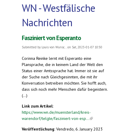
WN - Westfälische
Nachrichten
Fasziniert von Esperanto
Submitted by
Louis von Wunsc...
on Sat, 2023-01-07 10:50
Corinna Reinke lernt mit Esperanto eine
Plansprache, die in keinem Land der Welt den
Status einer Amtssprache hat. Immer ist sie auf
der Suche nach Gleichgesinnten, die mit ihr
Konversation betreiben möchten. Sie hofft auch,
dass sich noch mehr Menschen dafür begeistern.
(...)
Link zum Artikel:
https://www.wn.de/muensterland/kreis-
warendorf/telgte/fasziniert-von-esp...
(link is
external)
Veröffentlichung:
Vendredo, 6. January 2023