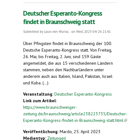
Deutscher Esperanto-Kongress
findet in Braunschweig statt
Submitted by
Louis von Wunsc...
on Wed, 2023-04-26 21:41
Über Pfingsten findet in Braunschweig der 100.
Deutsche Esperanto-Kongress statt. Von Freitag,
26. Mai, bis Freitag, 2. Juni, sind 159 Gäste
angemeldet, die aus 15 verschiedenen Ländern
stammen, neben den Nachbarländern unter
anderem auch aus Italien, Island, Pakistan, Israel
und Kuba. (...)
Veranstaltung:
Deutscher Esperanto-Kongress
Link zum Artikel:
https://www.braunschweiger-
zeitung.de/braunschweig/article238223735/Deutscher-
Esperanto-Kongress-findet-in-Braunschweig-statt.html
(link is
external
Veröffentlichung:
Mardo, 25. April 2023
Medientyp:
Zeitungen