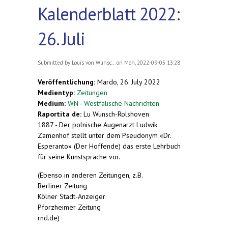
Kalenderblatt 2022:
26. Juli
Submitted by
Louis von Wunsc...
on Mon, 2022-09-05 13:28
Veröffentlichung:
Mardo, 26. July 2022
Medientyp:
Zeitungen
Medium:
WN - Westfälische Nachrichten
Raportita de:
Lu Wunsch-Rolshoven
1887 - Der polnische Augenarzt Ludwik
Zamenhof stellt unter dem Pseudonym «Dr.
Esperanto» (Der Hoffende) das erste Lehrbuch
für seine Kunstsprache vor.
(Ebenso in anderen Zeitungen, z.B.
Berliner Zeitung
Kölner Stadt-Anzeiger
Pforzheimer Zeitung
rnd.de)