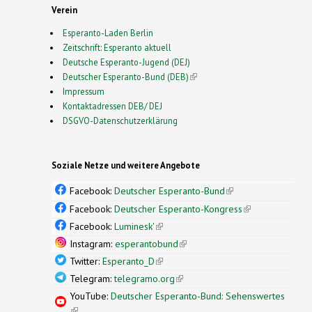
Verein
Esperanto-Laden Berlin
Zeitschrift: Esperanto aktuell
Deutsche Esperanto-Jugend (DEJ)
Deutscher Esperanto-Bund (DEB)
(link is external)
Impressum
Kontaktadressen DEB/ DEJ
DSGVO-Datenschutzerklärung
Soziale Netze und weitere Angebote
Facebook:
Deutscher Esperanto-Bund
(link is
external)
Facebook:
Deutscher Esperanto-Kongress
(link is
external)
Facebook:
Luminesk'
(link is external)
Instagram:
esperantobund
(link is external)
Twitter:
Esperanto_D
(link is external)
Telegram:
telegramo.org
(link is external)
YouTube:
Deutscher Esperanto-Bund: Sehenswertes
(link is external)