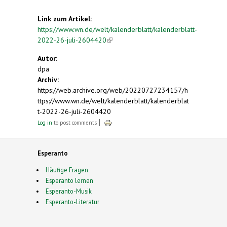
Link zum Artikel:
https://www.wn.de/welt/kalenderblatt/kalenderblatt-
2022-26-juli-2604420
(link is external)
Autor:
dpa
Archiv:
https://web.archive.org/web/20220727234157/h
ttps://www.wn.de/welt/kalenderblatt/kalenderblat
t-2022-26-juli-2604420
Log in
to post comments
Esperanto
Häufige Fragen
Esperanto lernen
Esperanto-Musik
Esperanto-Literatur