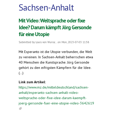
Sachsen-Anhalt
Mit Video: Weltsprache oder fixe
Idee? Darum kämpft Jörg Gersonde
für eine Utopie
Submitted by
Louis von Wunsc...
on Mon, 2023-07-03 11:58
Mit Esperanto ist die Utopie verbunden, die Welt
zu vereinen. In Sachsen-Anhalt beherrschen etwa
40 Menschen die Kunstsprache. Jörg Gersonde
gehört zu den eifrigsten Kämpfern für die Idee.
(...)
Link zum Artikel:
https://www.mz.de/mitteldeutschland/sachsen-
anhalt/esperanto-sachsen-anhalt-video-
weltsprache-oder-fixe-idee-darum-kaempft-
joerg-gersonde-fuer-eine-utopie-video-3642619
(link is external)