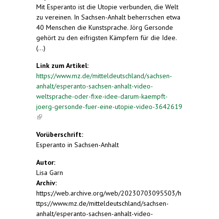
Mit Esperanto ist die Utopie verbunden, die Welt
zu vereinen. In Sachsen-Anhalt beherrschen etwa
40 Menschen die Kunstsprache. Jörg Gersonde
gehört zu den eifrigsten Kämpfern für die Idee.
(...)
Link zum Artikel:
https://www.mz.de/mitteldeutschland/sachsen-
anhalt/esperanto-sachsen-anhalt-video-
weltsprache-oder-fixe-idee-darum-kaempft-
joerg-gersonde-fuer-eine-utopie-video-3642619
(link is external)
Vorüberschrift:
Esperanto in Sachsen-Anhalt
Autor:
Lisa Garn
Archiv:
https://web.archive.org/web/20230703095503/h
ttps://www.mz.de/mitteldeutschland/sachsen-
anhalt/esperanto-sachsen-anhalt-video-