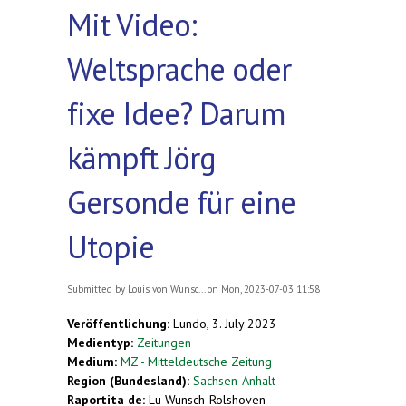
Mit Video:
Weltsprache oder
fixe Idee? Darum
kämpft Jörg
Gersonde für eine
Utopie
Submitted by
Louis von Wunsc...
on Mon, 2023-07-03 11:58
Veröffentlichung:
Lundo, 3. July 2023
Medientyp:
Zeitungen
Medium:
MZ - Mitteldeutsche Zeitung
Region (Bundesland):
Sachsen-Anhalt
Raportita de:
Lu Wunsch-Rolshoven