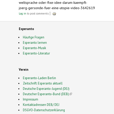
weltsprache-oder-fixe-idee-darum-kaempft-
joerg-gersonde-fuer-eine-utopie-video-3642619
Log in
to post comments
Esperanto
Häufige Fragen
Esperanto lernen
Esperanto-Musik
Esperanto-Literatur
Verein
Esperanto-Laden Berlin
Zeitschrift: Esperanto aktuell
Deutsche Esperanto-Jugend (DEJ)
Deutscher Esperanto-Bund (DEB)
(link is external)
Impressum
Kontaktadressen DEB/ DEJ
DSGVO-Datenschutzerklärung