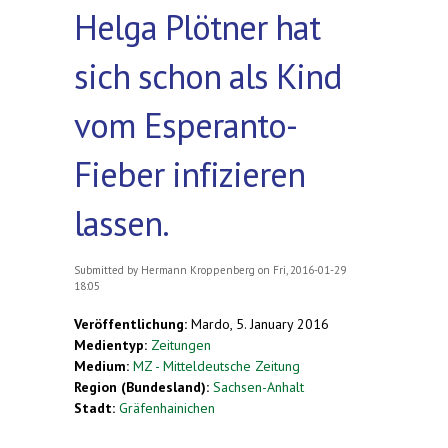
Helga Plötner hat
sich schon als Kind
vom Esperanto-
Fieber infizieren
lassen.
Submitted by
Hermann Kroppenberg
on Fri, 2016-01-29
18:05
Veröffentlichung:
Mardo, 5. January 2016
Medientyp:
Zeitungen
Medium:
MZ - Mitteldeutsche Zeitung
Region (Bundesland):
Sachsen-Anhalt
Stadt:
Gräfenhainichen