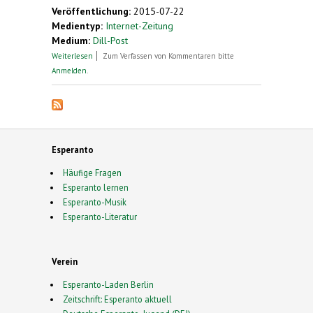
Veröffentlichung:
2015-07-22
Medientyp:
Internet-Zeitung
Medium:
Dill-Post
über "Einfach und gehaltvoll zugleich"
Weiterlesen
Zum Verfassen von Kommentaren bitte
Anmelden
.
Esperanto
Häufige Fragen
Esperanto lernen
Esperanto-Musik
Esperanto-Literatur
Verein
Esperanto-Laden Berlin
Zeitschrift: Esperanto aktuell