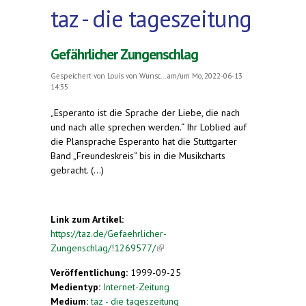
taz - die tageszeitung
Gefährlicher Zungenschlag
Gespeichert von
Louis von Wunsc...
am/um Mo, 2022-06-13
14:35
„Esperanto ist die Sprache der Liebe, die nach
und nach alle sprechen werden.“ Ihr Loblied auf
die Plansprache Esperanto hat die Stuttgarter
Band „Freundeskreis“ bis in die Musikcharts
gebracht. (...)
Link zum Artikel:
https://taz.de/Gefaehrlicher-
Zungenschlag/!1269577/
(link is external)
Veröffentlichung:
1999-09-25
Medientyp:
Internet-Zeitung
Medium:
taz - die tageszeitung