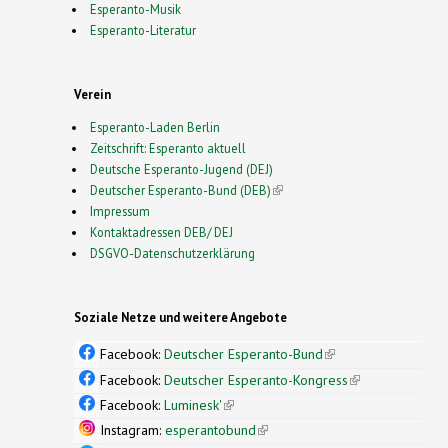
Esperanto-Musik
Esperanto-Literatur
Verein
Esperanto-Laden Berlin
Zeitschrift: Esperanto aktuell
Deutsche Esperanto-Jugend (DEJ)
Deutscher Esperanto-Bund (DEB)
(link is external)
Impressum
Kontaktadressen DEB/ DEJ
DSGVO-Datenschutzerklärung
Soziale Netze und weitere Angebote
Facebook:
Deutscher Esperanto-Bund
(link is
external)
Facebook:
Deutscher Esperanto-Kongress
(link is
external)
Facebook:
Luminesk'
(link is external)
Instagram:
esperantobund
(link is external)