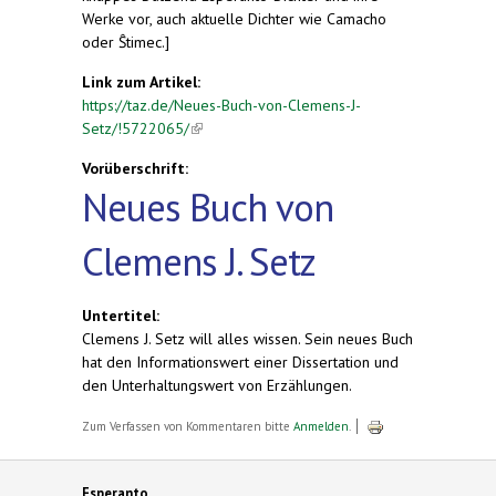
Werke vor, auch aktuelle Dichter wie Camacho
oder Ŝtimec.]
Link zum Artikel:
https://taz.de/Neues-Buch-von-Clemens-J-
Setz/!5722065/
(link is external)
Vorüberschrift:
Neues Buch von
Clemens J. Setz
Untertitel:
Clemens J. Setz will alles wissen. Sein neues Buch
hat den Informationswert einer Dissertation und
den Unterhaltungswert von Erzählungen.
Zum Verfassen von Kommentaren bitte
Anmelden
.
Esperanto