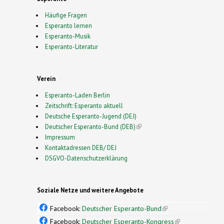
Häufige Fragen
Esperanto lernen
Esperanto-Musik
Esperanto-Literatur
Verein
Esperanto-Laden Berlin
Zeitschrift: Esperanto aktuell
Deutsche Esperanto-Jugend (DEJ)
Deutscher Esperanto-Bund (DEB)
(link is external)
Impressum
Kontaktadressen DEB/ DEJ
DSGVO-Datenschutzerklärung
Soziale Netze und weitere Angebote
Facebook:
Deutscher Esperanto-Bund
(link is
external)
Facebook:
Deutscher Esperanto-Kongress
(link is