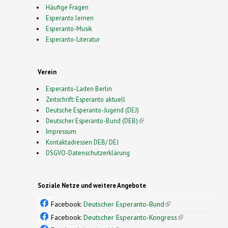
Häufige Fragen
Esperanto lernen
Esperanto-Musik
Esperanto-Literatur
Verein
Esperanto-Laden Berlin
Zeitschrift: Esperanto aktuell
Deutsche Esperanto-Jugend (DEJ)
Deutscher Esperanto-Bund (DEB)
(link is external)
Impressum
Kontaktadressen DEB/ DEJ
DSGVO-Datenschutzerklärung
Soziale Netze und weitere Angebote
Facebook:
Deutscher Esperanto-Bund
(link is
external)
Facebook:
Deutscher Esperanto-Kongress
(link is
external)