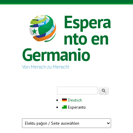
Skip to main content
Espera
nto en
Germanio
Von Mensch zu Mensch!
Search form
Serĉi
Deutsch
Esperanto