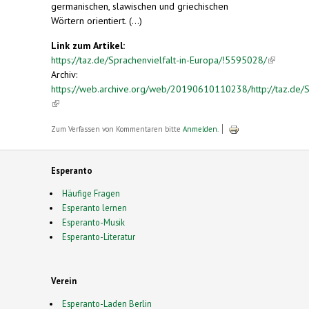
germanischen, slawischen und griechischen
Wörtern orientiert. (...)
Link zum Artikel:
https://taz.de/Sprachenvielfalt-in-Europa/!5595028/
(link is
Archiv:
external)
https://web.archive.org/web/20190610110238/http://taz.de/Sp
(link is external)
Zum Verfassen von Kommentaren bitte
Anmelden
.
Esperanto
Häufige Fragen
Esperanto lernen
Esperanto-Musik
Esperanto-Literatur
Verein
Esperanto-Laden Berlin