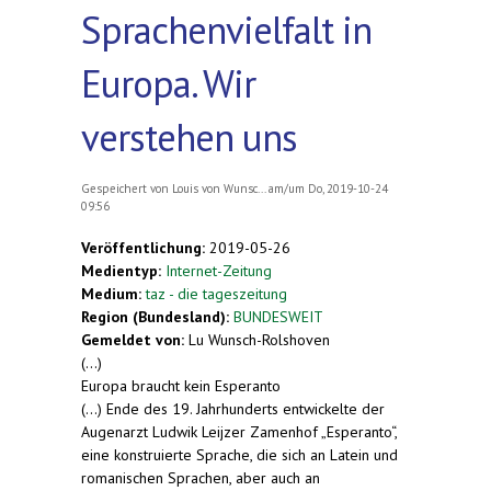
Sprachenvielfalt in
Europa. Wir
verstehen uns
Gespeichert von
Louis von Wunsc...
am/um Do, 2019-10-24
09:56
Veröffentlichung:
2019-05-26
Medientyp:
Internet-Zeitung
Medium:
taz - die tageszeitung
Region (Bundesland):
BUNDESWEIT
Gemeldet von:
Lu Wunsch-Rolshoven
(...)
Europa braucht kein Esperanto
(...)
Ende des 19. Jahrhunderts entwickelte der
Augenarzt Ludwik Leijzer Zamenhof „Esperanto“,
eine konstruierte Sprache, die sich an Latein und
romanischen Sprachen, aber auch an