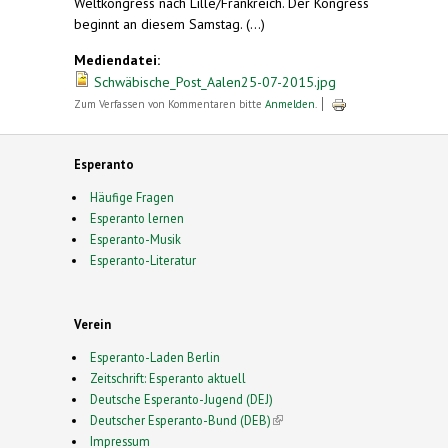
Weltkongress nach Lille/Frankreich. Der Kongress
beginnt an diesem Samstag. (...)
Mediendatei:
Schwäbische_Post_Aalen25-07-2015.jpg
Zum Verfassen von Kommentaren bitte
Anmelden
.
Esperanto
Häufige Fragen
Esperanto lernen
Esperanto-Musik
Esperanto-Literatur
Verein
Esperanto-Laden Berlin
Zeitschrift: Esperanto aktuell
Deutsche Esperanto-Jugend (DEJ)
Deutscher Esperanto-Bund (DEB)
(link is external)
Impressum