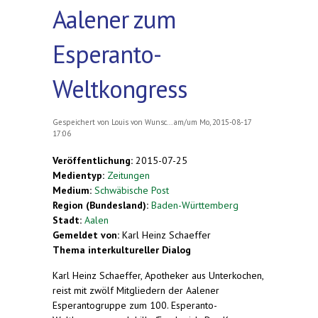
Aalener zum
Esperanto-
Weltkongress
Gespeichert von
Louis von Wunsc...
am/um Mo, 2015-08-17
17:06
Veröffentlichung:
2015-07-25
Medientyp:
Zeitungen
Medium:
Schwäbische Post
Region (Bundesland):
Baden-Württemberg
Stadt:
Aalen
Gemeldet von:
Karl Heinz Schaeffer
Thema interkultureller Dialog
Karl Heinz Schaeffer, Apotheker aus Unterkochen,
reist mit zwölf Mitgliedern der Aalener
Esperantogruppe zum 100. Esperanto-