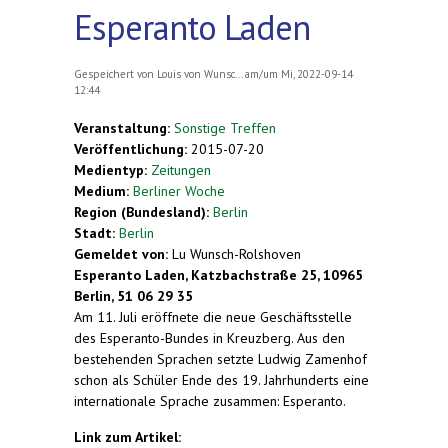
Esperanto Laden
Gespeichert von
Louis von Wunsc...
am/um Mi, 2022-09-14
12:44
Veranstaltung:
Sonstige Treffen
Veröffentlichung:
2015-07-20
Medientyp:
Zeitungen
Medium:
Berliner Woche
Region (Bundesland):
Berlin
Stadt:
Berlin
Gemeldet von:
Lu Wunsch-Rolshoven
Esperanto Laden, Katzbachstraße 25, 10965
Berlin, 51 06 29 35
Am 11. Juli eröffnete die neue Geschäftsstelle
des Esperanto-Bundes in Kreuzberg. Aus den
bestehenden Sprachen setzte Ludwig Zamenhof
schon als Schüler Ende des 19. Jahrhunderts eine
internationale Sprache zusammen: Esperanto.
Link zum Artikel: