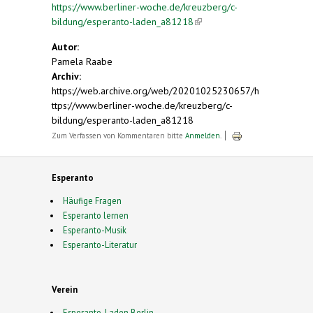
https://www.berliner-woche.de/kreuzberg/c-
bildung/esperanto-laden_a81218
(link is external)
Autor:
Pamela Raabe
Archiv:
https://web.archive.org/web/20201025230657/h
ttps://www.berliner-woche.de/kreuzberg/c-
bildung/esperanto-laden_a81218
Zum Verfassen von Kommentaren bitte
Anmelden
.
Esperanto
Häufige Fragen
Esperanto lernen
Esperanto-Musik
Esperanto-Literatur
Verein
Esperanto-Laden Berlin