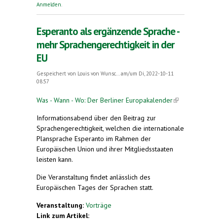
Aufschrift in der internationalen Sprache
Anmelden
.
Esperanto
Esperanto als ergänzende Sprache -
mehr Sprachengerechtigkeit in der
EU
Gespeichert von
Louis von Wunsc...
am/um Di, 2022-10-11
08:57
Was - Wann - Wo: Der Berliner Europakalender
(link is
external)
Informationsabend über den Beitrag zur
Sprachengerechtigkeit, welchen die internationale
Plansprache Esperanto im Rahmen der
Europäischen Union und ihrer Mitgliedsstaaten
leisten kann.
Die Veranstaltung findet anlässlich des
Europäischen Tages der Sprachen statt.
Veranstaltung:
Vorträge
Link zum Artikel: