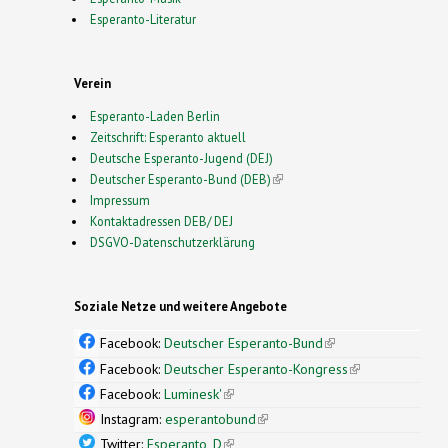
Esperanto-Literatur
Verein
Esperanto-Laden Berlin
Zeitschrift: Esperanto aktuell
Deutsche Esperanto-Jugend (DEJ)
Deutscher Esperanto-Bund (DEB)
(link is external)
Impressum
Kontaktadressen DEB/ DEJ
DSGVO-Datenschutzerklärung
Soziale Netze und weitere Angebote
Facebook:
Deutscher Esperanto-Bund
(link is
external)
Facebook:
Deutscher Esperanto-Kongress
(link is
external)
Facebook:
Luminesk'
(link is external)
Instagram:
esperantobund
(link is external)
Twitter:
Esperanto_D
(link is external)