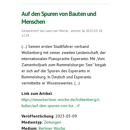
Auf den Spuren von Bauten und
Menschen
Gespeichert von
Louis von Wunsc...
am/um Sa, 2023-03-18
12:28
(...) Seinen ersten Stadtführer verband
Wollenberg mit seiner zweiten Leidenschaft, der
internationalen Plansprache Esperanto. Mit „Vom
Zamenhofpark zum Rummelsburger See“ begab
er sich auf die Spuren des Esperanto in
Rummelsburg. In Deutsch und Esperanto
vermittelte er Wissenswertes. (...)
Link zum Artikel:
https://www.berliner-woche.de/lichtenberg/c-
kultur/auf-den-spuren-von-ba...
(link is external)
Veröffentlichung:
2023-03-09
Medientyp:
Zeitungen
Medium:
Berliner Woche