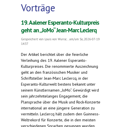
Vorträge
19. Aalener Esperanto-Kulturpreis
geht an „JoMo“ Jean-Marc Leclerq
Gespeichert von
Louis von Wunsc...
am/um So, 2026-07-19
14:37
Der Artikel berichtet über die feierliche
Verleihung des 19. Aalener Esperanto-
Kulturpreises. Die renommierte Auszeichnung
geht an den französischen Musiker und
Schriftsteller Jean-Marc Leclercq, in der
Esperanto-Kulturwelt bestens bekannt unter
seinem Künstlernamen „JoMo“. Gewürdigt wird
sein jahrzehntelanges Engagement, die
Plansprache über die Musik und Rock-Konzerte
international an eine jüngere Generation zu
vermitteln. Leclercq hält zudem den Guinness-
Weltrekord für Konzerte, die in den meisten
verschiedenen Sprachen gesungen wurden.