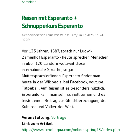
Anmelden
.
Reisen mit Esperanto +
Schnupperkurs Esperanto
Gespeichert von
Louis von Wunsc...
am/um Fr, 2023-03-24
10:09
Vor 135 Jahren, 1887, sprach nur Ludwik
Zamenhof Esperanto - heute sprechen Menschen
in über 120 Ländern weltweit diese
internationale Sprache, sogar
Muttersprachler*innen. Esperanto findet man
heute in der Wikipedia, bei Facebook, youtube,
Tatoeba... Auf Reisen ist es besonders nützlich.
Esperanto kann man sehr schnell lernen und es
leistet einen Beitrag zur Gleichberechtigung der
Kulturen und Völker der Welt.
Veranstaltung:
Vorträge
Link zum Artikel:
https://www.expolingua.com/online_spring23/index.php