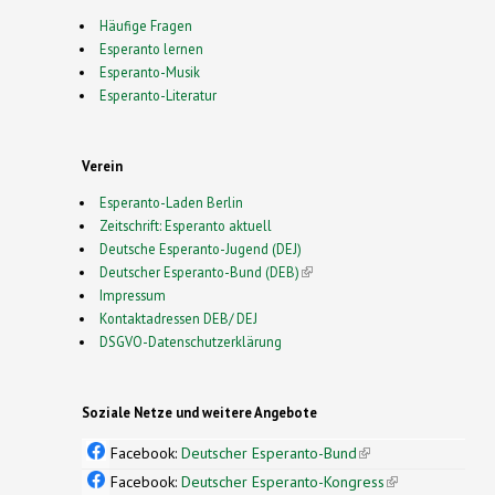
Häufige Fragen
Esperanto lernen
Esperanto-Musik
Esperanto-Literatur
Verein
Esperanto-Laden Berlin
Zeitschrift: Esperanto aktuell
Deutsche Esperanto-Jugend (DEJ)
Deutscher Esperanto-Bund (DEB)
(link is external)
Impressum
Kontaktadressen DEB/ DEJ
DSGVO-Datenschutzerklärung
Soziale Netze und weitere Angebote
Facebook:
Deutscher Esperanto-Bund
(link is
external)
Facebook:
Deutscher Esperanto-Kongress
(link is