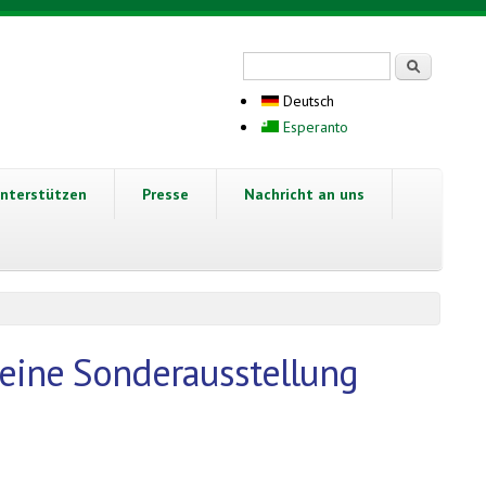
Suchformular
Suche
Deutsch
Esperanto
nterstützen
Presse
Nachricht an uns
 eine Sonderausstellung