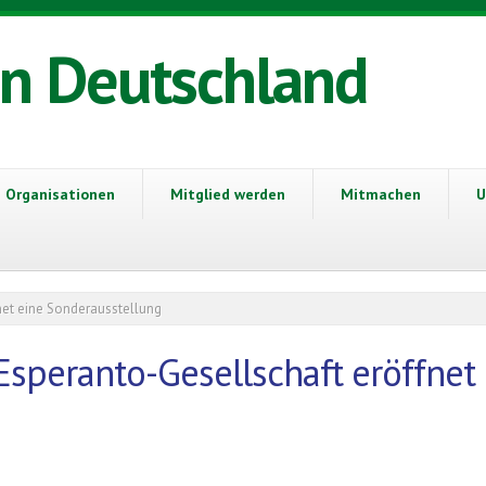
in Deutschland
Organisationen
Mitglied werden
Mitmachen
U
net eine Sonderausstellung
Esperanto-Gesellschaft eröffnet