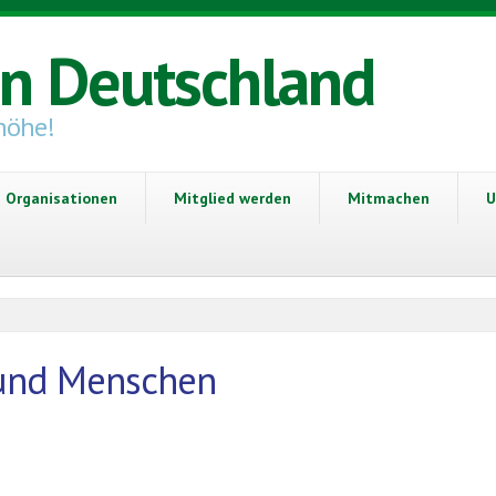
in Deutschland
höhe!
Organisationen
Mitglied werden
Mitmachen
U
 und Menschen