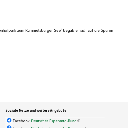
Zamenhofpark zum Rummelsburger See“ begab er sich auf die Spuren
Soziale Netze und weitere Angebote
Facebook:
Deutscher Esperanto-Bund
(link is external)