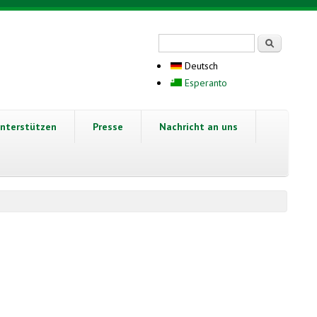
Suchformular
Suche
Deutsch
Esperanto
nterstützen
Presse
Nachricht an uns