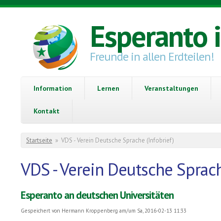
Direkt zum Inhalt
Esperanto 
Freunde in allen Erdteilen!
Information
Lernen
Veranstaltungen
Kontakt
Sie sind hier
Startseite
»
VDS - Verein Deutsche Sprache (Infobrief)
VDS - Verein Deutsche Sprach
Esperanto an deutschen Universitäten
Gespeichert von
Hermann Kroppenberg
am/um Sa, 2016-02-13 11:33