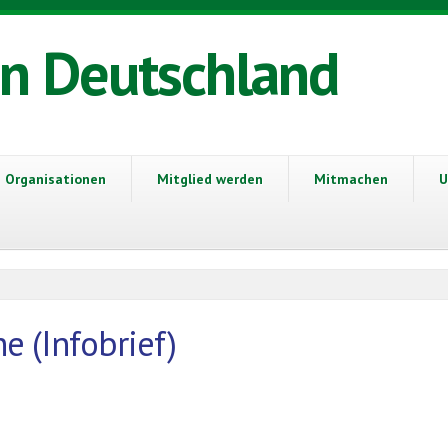
in Deutschland
Organisationen
Mitglied werden
Mitmachen
U
e (Infobrief)