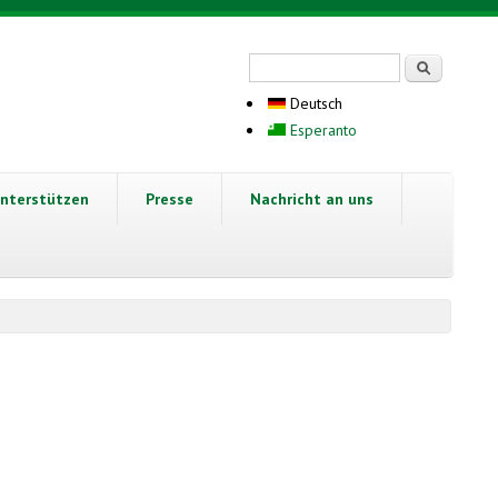
Suchformular
Suche
Deutsch
Esperanto
nterstützen
Presse
Nachricht an uns