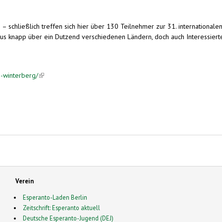
en – schließlich treffen sich hier über 130 Teilnehmer zur 31. internation
us knapp über ein Dutzend verschiedenen Ländern, doch auch Interessierte 
n-winterberg/
(link is external)
Verein
Esperanto-Laden Berlin
Zeitschrift: Esperanto aktuell
Deutsche Esperanto-Jugend (DEJ)