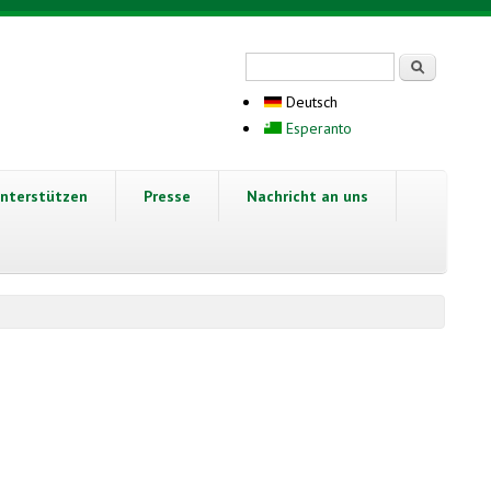
Suchformular
Suche
Deutsch
Esperanto
nterstützen
Presse
Nachricht an uns