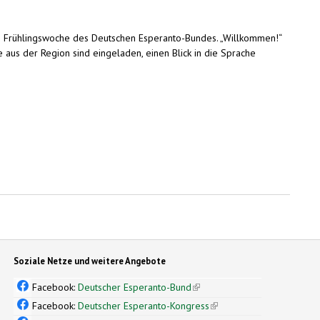
alen Frühlingswoche des Deutschen Esperanto-Bundes. „Willkommen!“
aus der Region sind eingeladen, einen Blick in die Sprache
Soziale Netze und weitere Angebote
Facebook:
Deutscher Esperanto-Bund
(link is external)
Facebook:
Deutscher Esperanto-Kongress
(link is external)