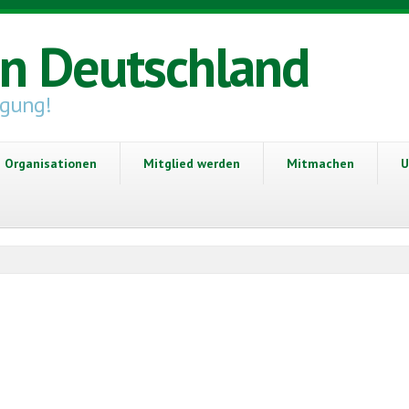
in Deutschland
igung!
Organisationen
Mitglied werden
Mitmachen
U