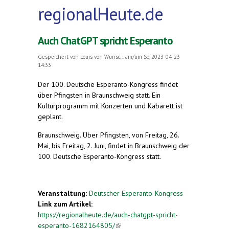
regionalHeute.de
Auch ChatGPT spricht Esperanto
Gespeichert von
Louis von Wunsc...
am/um So, 2023-04-23
14:33
Der 100. Deutsche Esperanto-Kongress findet
über Pfingsten in Braunschweig statt. Ein
Kulturprogramm mit Konzerten und Kabarett ist
geplant.
Braunschweig. Über Pfingsten, von Freitag, 26.
Mai, bis Freitag, 2. Juni, findet in Braunschweig der
100. Deutsche Esperanto-Kongress statt.
Veranstaltung:
Deutscher Esperanto-Kongress
Link zum Artikel:
https://regionalheute.de/auch-chatgpt-spricht-
esperanto-1682164805/
(link is external)