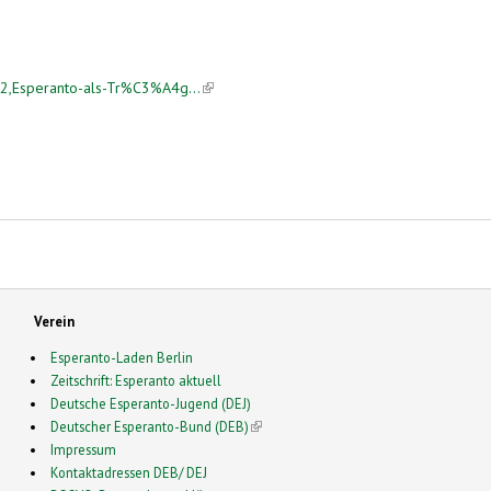
42,Esperanto-als-Tr%C3%A4g...
(link is external)
Verein
Esperanto-Laden Berlin
Zeitschrift: Esperanto aktuell
Deutsche Esperanto-Jugend (DEJ)
Deutscher Esperanto-Bund (DEB)
(link is external)
Impressum
Kontaktadressen DEB/ DEJ