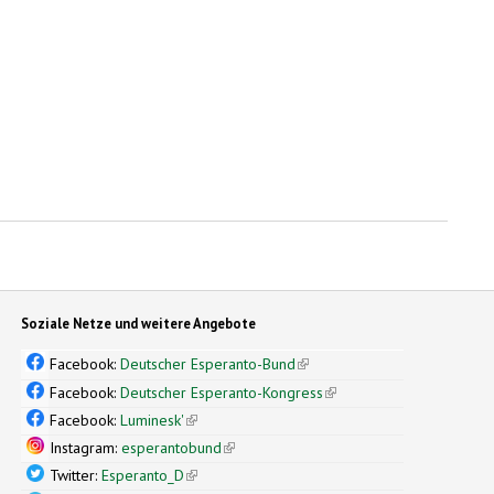
Soziale Netze und weitere Angebote
Facebook:
Deutscher Esperanto-Bund
(link is external)
Facebook:
Deutscher Esperanto-Kongress
(link is external)
Facebook:
Luminesk'
(link is external)
Instagram:
esperantobund
(link is external)
Twitter:
Esperanto_D
(link is external)