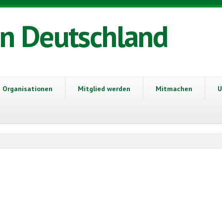
in Deutschland
Organisationen
Mitglied werden
Mitmachen
U