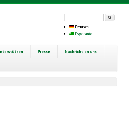
Suchformular
Suche
Deutsch
Esperanto
nterstützen
Presse
Nachricht an uns