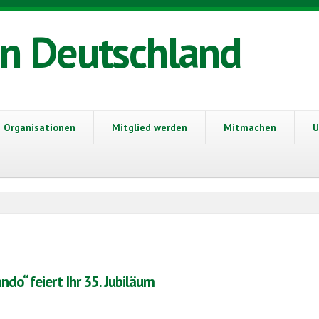
in Deutschland
Organisationen
Mitglied werden
Mitmachen
U
do“ feiert Ihr 35. Jubiläum