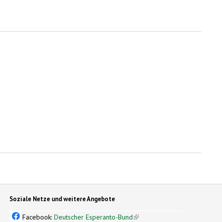
Soziale Netze und weitere Angebote
Facebook:
Deutscher Esperanto-Bund
(link is external)