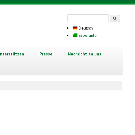
Suchformular
Suche
Deutsch
Esperanto
nterstützen
Presse
Nachricht an uns