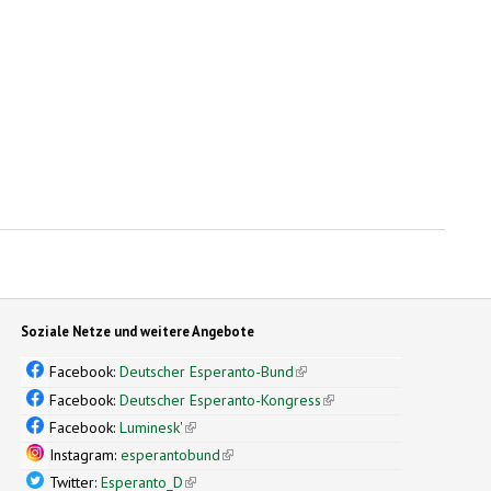
Soziale Netze und weitere Angebote
Facebook:
Deutscher Esperanto-Bund
(link is external)
Facebook:
Deutscher Esperanto-Kongress
(link is external)
Facebook:
Luminesk'
(link is external)
Instagram:
esperantobund
(link is external)
Twitter:
Esperanto_D
(link is external)