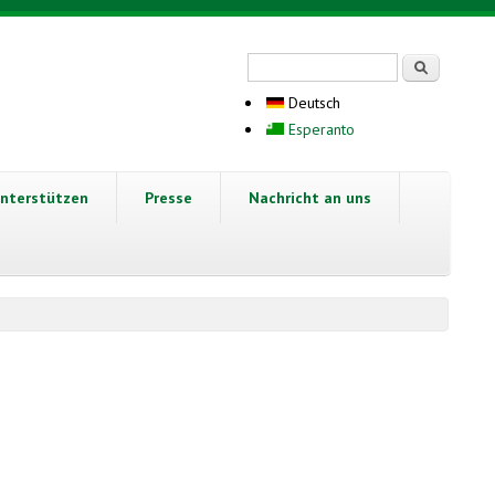
Suchformular
Suche
Deutsch
Esperanto
nterstützen
Presse
Nachricht an uns