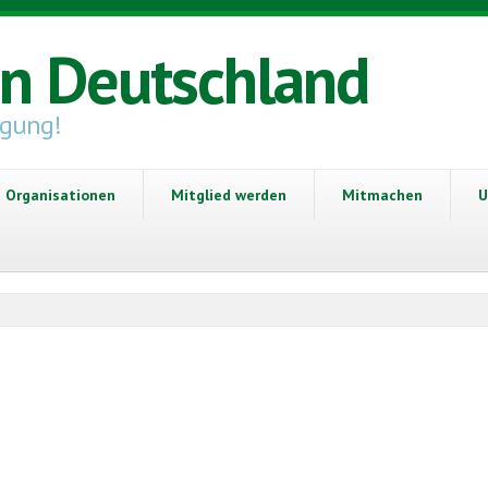
in Deutschland
igung!
Organisationen
Mitglied werden
Mitmachen
U