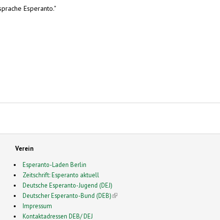
sprache Esperanto."
Verein
Esperanto-Laden Berlin
Zeitschrift: Esperanto aktuell
Deutsche Esperanto-Jugend (DEJ)
Deutscher Esperanto-Bund (DEB)
(link is external)
Impressum
Kontaktadressen DEB/ DEJ