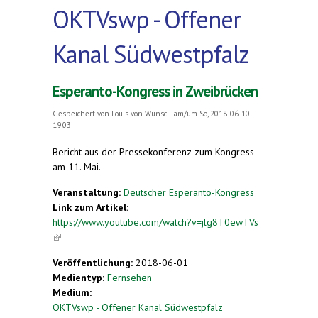
OKTVswp - Offener
Kanal Südwestpfalz
Esperanto-Kongress in Zweibrücken
Gespeichert von
Louis von Wunsc...
am/um So, 2018-06-10
19:03
Bericht aus der Pressekonferenz zum Kongress
am 11. Mai.
Veranstaltung:
Deutscher Esperanto-Kongress
Link zum Artikel:
https://www.youtube.com/watch?v=jlg8T0ewTVs
(link is external)
Veröffentlichung:
2018-06-01
Medientyp:
Fernsehen
Medium:
OKTVswp - Offener Kanal Südwestpfalz