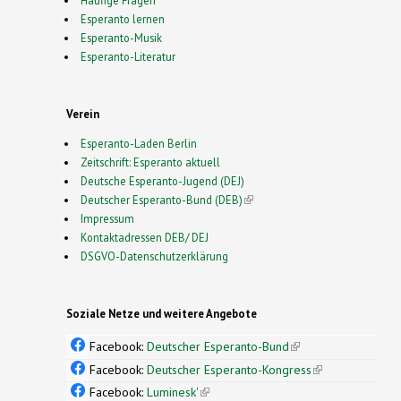
Esperanto lernen
Esperanto-Musik
Esperanto-Literatur
Verein
Esperanto-Laden Berlin
Zeitschrift: Esperanto aktuell
Deutsche Esperanto-Jugend (DEJ)
Deutscher Esperanto-Bund (DEB)
(link is external)
Impressum
Kontaktadressen DEB/ DEJ
DSGVO-Datenschutzerklärung
Soziale Netze und weitere Angebote
Facebook:
Deutscher Esperanto-Bund
(link is
external)
Facebook:
Deutscher Esperanto-Kongress
(link is
external)
Facebook:
Luminesk'
(link is external)