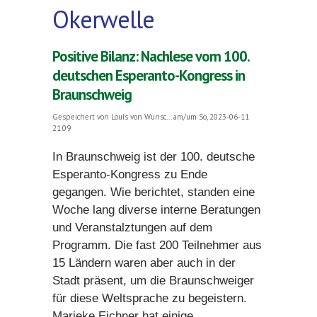
Okerwelle
Positive Bilanz: Nachlese vom 100.
deutschen Esperanto-Kongress in
Braunschweig
Gespeichert von
Louis von Wunsc...
am/um So, 2023-06-11
21:09
In Braunschweig ist der 100. deutsche
Esperanto-Kongress zu Ende
gegangen. Wie berichtet, standen eine
Woche lang diverse interne Beratungen
und Veranstalztungen auf dem
Programm. Die fast 200 Teilnehmer aus
15 Ländern waren aber auch in der
Stadt präsent, um die Braunschweiger
für diese Weltsprache zu begeistern.
Marieke Eichner hat einige