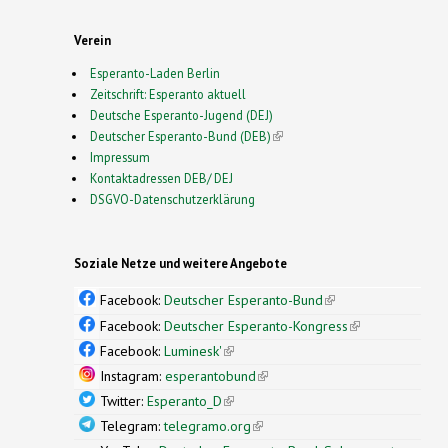
Verein
Esperanto-Laden Berlin
Zeitschrift: Esperanto aktuell
Deutsche Esperanto-Jugend (DEJ)
Deutscher Esperanto-Bund (DEB)
(link is external)
Impressum
Kontaktadressen DEB/ DEJ
DSGVO-Datenschutzerklärung
Soziale Netze und weitere Angebote
Facebook:
Deutscher Esperanto-Bund
(link is
external)
Facebook:
Deutscher Esperanto-Kongress
(link is
external)
Facebook:
Luminesk'
(link is external)
Instagram:
esperantobund
(link is external)
Twitter:
Esperanto_D
(link is external)
Telegram:
telegramo.org
(link is external)