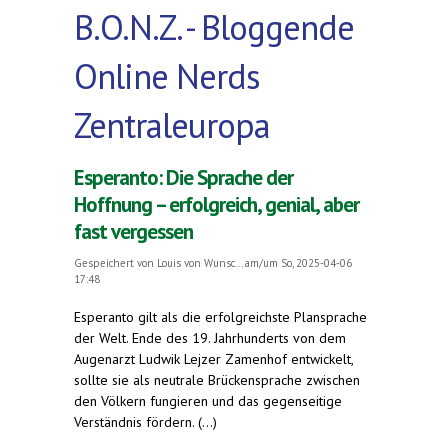
B.O.N.Z. - Bloggende
Online Nerds
Zentraleuropa
Esperanto: Die Sprache der
Hoffnung – erfolgreich, genial, aber
fast vergessen
Gespeichert von
Louis von Wunsc...
am/um So, 2025-04-06
17:48
Esperanto gilt als die erfolgreichste Plansprache
der Welt. Ende des 19. Jahrhunderts von dem
Augenarzt Ludwik Lejzer Zamenhof entwickelt,
sollte sie als neutrale Brückensprache zwischen
den Völkern fungieren und das gegenseitige
Verständnis fördern. (...)