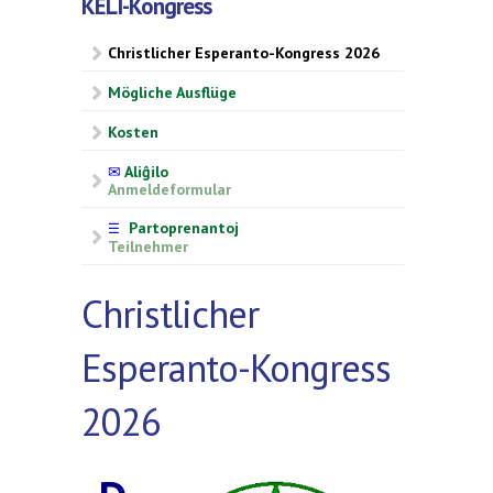
KELI-Kongress
Christlicher Esperanto-Kongress 2026
Mögliche Ausflüge
Kosten
✉
Aliĝilo
Anmeldeformular
Partoprenantoj
☰
Teilnehmer
Christlicher
Esperanto-Kongress
2026