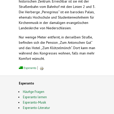
historischen Zentrum. Erreichbar ist sie mit der
Straßenbahn vom Bahnhof mit den Linien 2 und 3.
Die Herberge „Peregrinus“ ist ein barockes Palais,
ehemals Hochschule und Studentenwohnheim für
Kirchenmusik in der damaligen evangelischen
Landeskirche von Niederschlesien.
Nur wenige Meter entfernt, in derselben Straße,
befinden sich die Pension „Zum Antonschen Gut“
und das Hotel „Zum Klötzelmönch“. Dort kann man
während des Kongresses wohnen, falls man mehr
Komfort wünscht.
Esperanto
Esperanto
Häufige Fragen
Esperanto lernen
Esperanto-Musik
Esperanto-Literatur