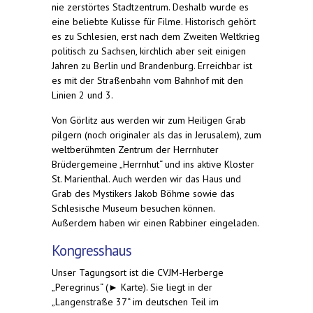
nie zerstörtes Stadtzentrum. Deshalb wurde es
eine beliebte Kulisse für Filme. Historisch gehört
es zu Schlesien, erst nach dem Zweiten Weltkrieg
politisch zu Sachsen, kirchlich aber seit einigen
Jahren zu Berlin und Brandenburg. Erreichbar ist
es mit der Straßenbahn vom Bahnhof mit den
Linien 2 und 3.
Von Görlitz aus werden wir zum Heiligen Grab
pilgern (noch originaler als das in Jerusalem), zum
weltberühmten Zentrum der Herrnhuter
Brüdergemeine „Herrnhut“ und ins aktive Kloster
St. Marienthal. Auch werden wir das Haus und
Grab des Mystikers Jakob Böhme sowie das
Schlesische Museum besuchen können.
Außerdem haben wir einen Rabbiner eingeladen.
Kongresshaus
Unser Tagungsort ist die CVJM-Herberge
„Peregrinus“ (► Karte). Sie liegt in der
„Langenstraße 37“ im deutschen Teil im