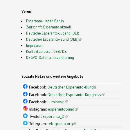
Verein
Esperanto-Laden Berlin
Zeitschrift: Esperanto aktuell
Deutsche Esperanto-Jugend (DEJ)
Deutscher Esperanto-Bund (DEB)
(link is external)
Impressum
Kontaktadressen DEB/ DEJ
DSGVO-Datenschutzerklärung
Soziale Netze und weitere Angebote
Facebook:
Deutscher Esperanto-Bund
(link is
external)
Facebook:
Deutscher Esperanto-Kongress
(link is
external)
Facebook:
Luminesk'
(link is external)
Instagram:
esperantobund
(link is external)
Twitter:
Esperanto_D
(link is external)
Telegram:
telegramo.org
(link is external)