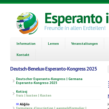
Direkt zum Inhalt
Esperanto 
Freunde in allen Erdteilen!
Information
Lernen
Veranstaltungen
Kontakt
Deutsch-Benelux-Esperanto-Kongress 2025
Deutscher Esperanto-Kongress | Germana
Esperanto-Kongreso 2025
Kotizoj
frais | kosten | Kosten
✉
Aliĝilo
formulaire d’inscription | aanmeldformulier |