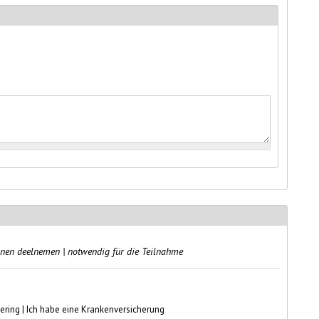
unnen deelnemen | notwendig für die Teilnahme
kering | Ich habe eine Krankenversicherung