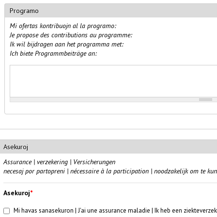
Programo
Mi ofertas kontribuojn al la programo:
Je propose des contributions au programme:
Ik wil bijdragen aan het programma met:
Ich biete Programmbeiträge an:
Programkontribuoj
Asekuroj
Assurance | verzekering | Versicherungen
necesaj por partopreni | nécessaire à la participation | noodzakelijk om te k
Asekuroj
*
Sanasekuro
*
Mi havas sanasekuron | J'ai une assurance maladie | Ik heb een ziekteverze