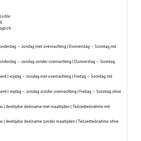
sible.
k.
öglich.
donderdag – zondag met overnachting | Donnerstag – Sonntag mit
donderdag – zondag zonder overnachting | Donnerstag – Sonntag
t | vrijdag – zondag met overnachting | Freitag – Sonntag mit
nt | vrijdag – zondag zonder overnachting | Freitag – Sonntag ohne
s | deeltijdse deelname met maaltijden | Teilzeitteilnahme mit
as | deeltijdse deelname zonder maaltijden | Teilzeitteilnahme ohne