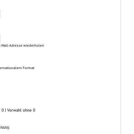
e E-Mail-Adresse wiederholen
internationalem Format
r 0 | Vorwahl ohne 0
kazoj.