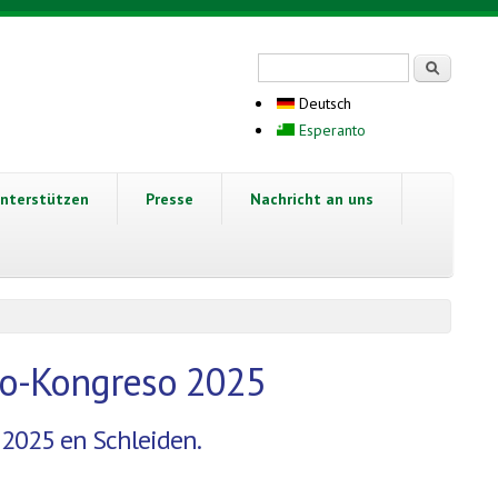
Suchformular
Suche
Deutsch
Esperanto
nterstützen
Presse
Nachricht an uns
to-Kongreso 2025
 2025 en Schleiden.