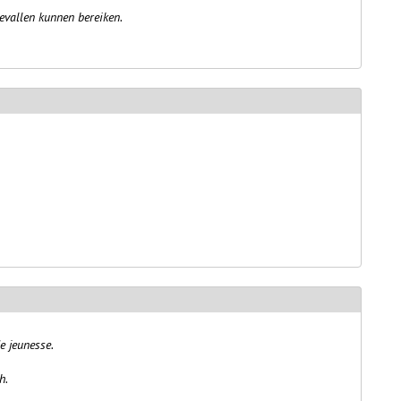
evallen kunnen bereiken.
e jeunesse.
h.