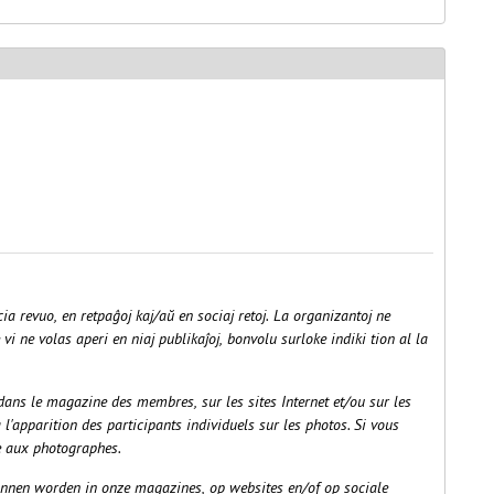
cia revuo, en retpaĝoj kaj/aŭ en sociaj retoj. La organizantoj ne
 vi ne volas aperi en niaj publikaĵoj, bonvolu surloke indiki tion al la
dans le magazine des membres, sur les sites Internet et/ou sur les
l'apparition des participants individuels sur les photos.
Si vous
ce aux photographes.
unnen worden in onze magazines, op websites en/of op sociale