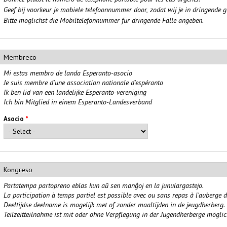
Geef bij voorkeur je mobiele telefoonnummer door, zodat wij je in dringende g
Bitte möglichst die Mobiltelefonnummer für dringende Fälle angeben.
Membreco
Mi estas membro de landa Esperanto-asocio
Je suis membre d'une association nationale d'espéranto
Ik ben lid van een landelijke Esperanto-vereniging
Ich bin Mitglied in einem Esperanto-Landesverband
Asocio
*
Kongreso
Partatempa partopreno eblas kun aŭ sen manĝoj en la junulargastejo.
La participation à temps partiel est possible avec ou sans repas à l'auberge d
Deeltijdse deelname is mogelijk met of zonder maaltijden in de jeugdherberg.
Teilzeitteilnahme ist mit oder ohne Verpflegung in der Jugendherberge möglic